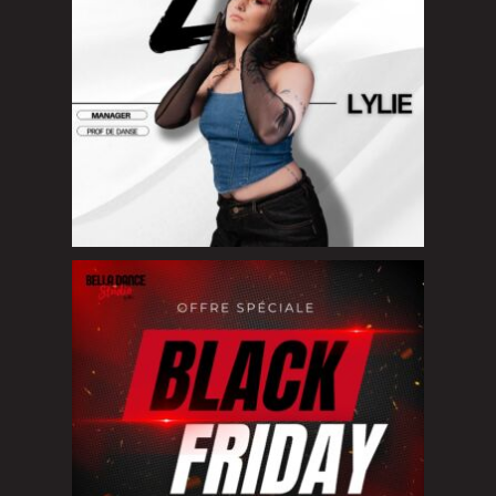
Black Friday chez Bella Dance Studio
Du
...