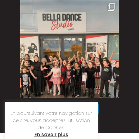
Quelle journée incroyable pour Halloween ! Un
...
Suivre sur Instagram
En poursuivant votre navigation sur
ce site, vous acceptez l’utilisation
de Cookies.
En savoir plus