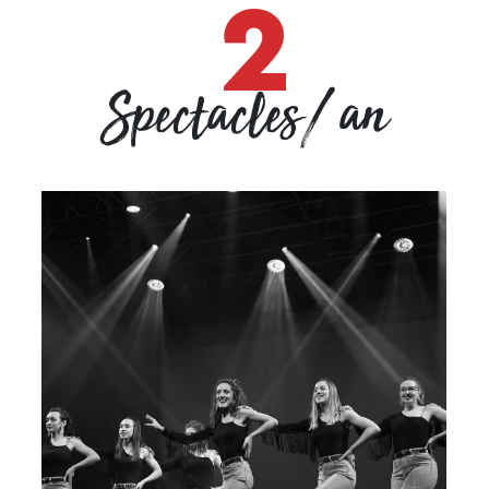
2
Spectacles/ an