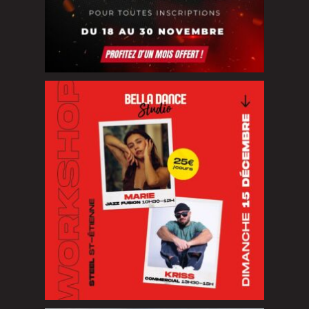
NOUVEAU WORKSHOP EXCLUSIF
Vous
...