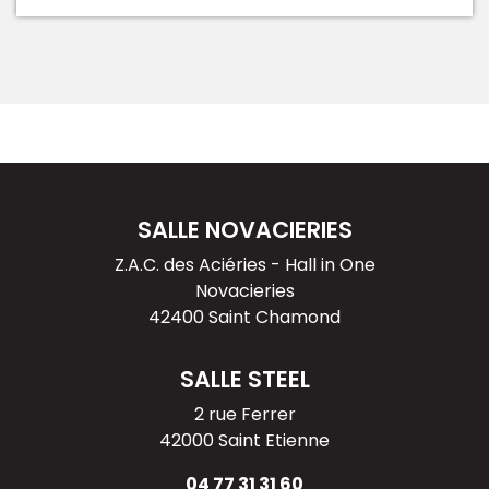
SALLE NOVACIERIES
Z.A.C. des Aciéries - Hall in One
Novacieries
42400 Saint Chamond
SALLE STEEL
2 rue Ferrer
42000 Saint Etienne
04 77 31 31 60