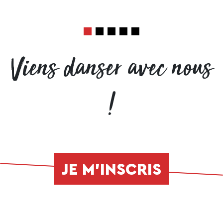
Viens danser avec nous
!
JE M'INSCRIS