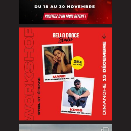
NOUVEAU WORKSHOP EXCLUSIF
Vous
...
Quelle journée incroyable pour Halloween ! Un
...