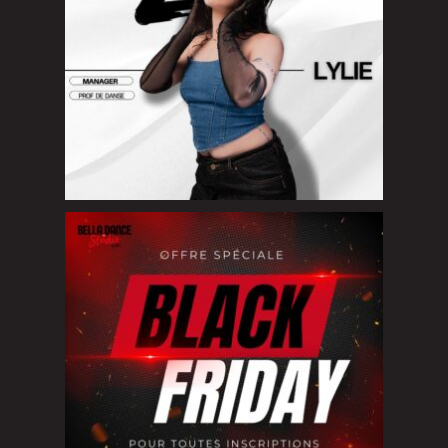
Black Friday chez Bella Dance Studio
Du
...