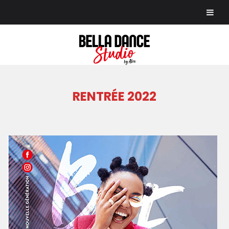
Skip
to
content
RENTRÉE 2022