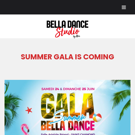
Skip
to
content
SUMMER GALA IS COMING